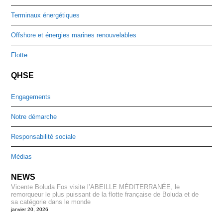
Terminaux énergétiques
Offshore et énergies marines renouvelables
Flotte
QHSE
Engagements
Notre démarche
Responsabilité sociale
Médias
NEWS
Vicente Boluda Fos visite l’ABEILLE MÉDITERRANÉE, le
remorqueur le plus puissant de la flotte française de Boluda et de
sa catégorie dans le monde
janvier 20, 2026