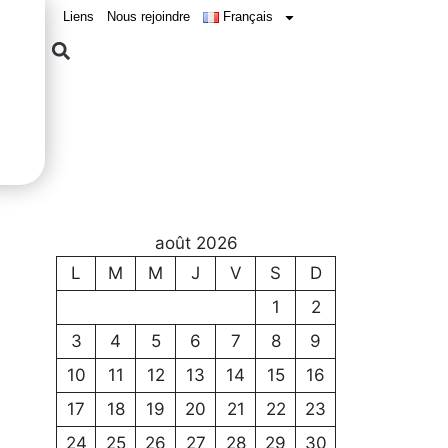
Liens
Nous rejoindre
Français
août 2026
L
M
M
J
V
S
D
1
2
3
4
5
6
7
8
9
10
11
12
13
14
15
16
17
18
19
20
21
22
23
24
25
26
27
28
29
30