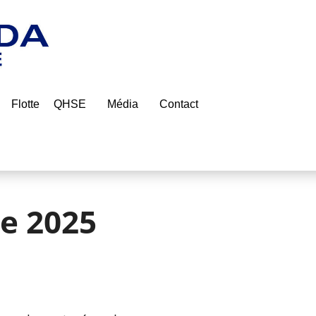
Flotte
QHSE
Média
Contact
e 2025