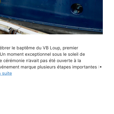
lébrer le baptême du VB Loup, premier
 Un moment exceptionnel sous le soleil de
e cérémonie n’avait pas été ouverte à la
vénement marque plusieurs étapes importantes :•
a suite