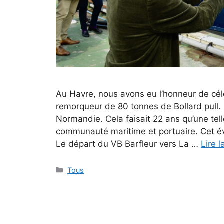
Au Havre, nous avons eu l’honneur de cé
remorqueur de 80 tonnes de Bollard pull.
Normandie. Cela faisait 22 ans qu’une tell
communauté maritime et portuaire. Cet é
Le départ du VB Barfleur vers La …
Lire l
Tous