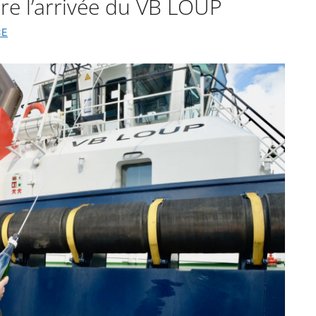
e l’arrivée du VB LOUP
CE